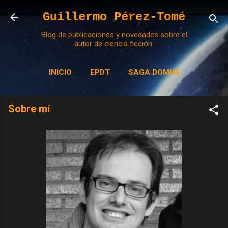
Ir al contenido principal
Guillermo Pérez-Tomé
Blog de publicaciones y novedades sobre el
autor de ciencia ficción.
INICIO
EPDT
SAGA DOMUS
MÁS…
SOBRE MÍ
Sobre mí