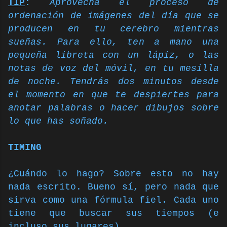
TIP
:
Aprovecha el proceso de
ordenación de imágenes del día que se
producen en tu cerebro mientras
sueñas. Para ello, ten a mano una
pequeña libreta con un lápiz, o las
notas de voz del móvil,
en tu mesilla
de noche. Tendrás dos minutos desde
el momento en que te despiertes para
anotar palabras o hacer dibujos sobre
lo que has soñado.
TIMING
¿Cuándo lo hago? Sobre esto no hay
nada escrito. Bueno sí, pero nada que
sirva como una fórmula fiel. Cada uno
tiene que buscar sus tiempos (e
incluso sus lugares).