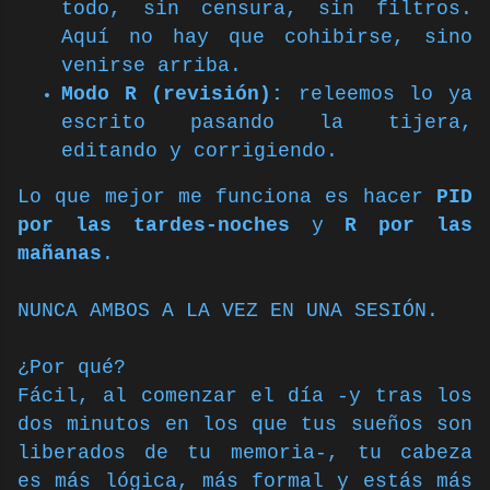
todo, sin censura, sin filtros.
Aquí no hay que cohibirse, sino
venirse arriba.
Modo R (revisión):
releemos lo ya
escrito pasando la tijera,
editando y corrigiendo.
Lo que mejor me funciona es hacer
PID
por las tardes-noches
y
R por las
mañanas
.
NUNCA AMBOS A LA VEZ EN UNA SESIÓN.
¿Por qué?
Fácil, al comenzar el día -y tras los
dos minutos en los que tus sueños son
liberados de tu memoria-, tu cabeza
es más lógica, más formal y estás más