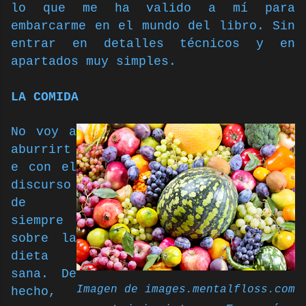
lo que me ha valido a mí para
embarcarme en el mundo del libro. Sin
entrar en detalles técnicos y en
apartados muy simples.
LA COMIDA
No voy a
aburrirt
e con el
discurso
de
siempre
sobre la
dieta
sana. De
Imagen de images.mentalfloss.com
hecho,