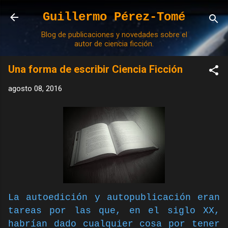
Ir al contenido principal
Guillermo Pérez-Tomé
Blog de publicaciones y novedades sobre el
autor de ciencia ficción.
Una forma de escribir Ciencia Ficción
agosto 08, 2016
La autoedición y autopublicación eran
tareas por las que, en el siglo XX,
habrían dado cualquier cosa por tener